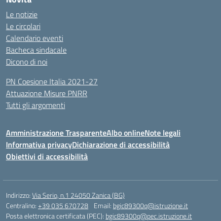
Le notizie
Le circolari
Calendario eventi
Bacheca sindacale
Dicono di noi
PN Coesione Italia 2021-27
Attuazione Misure PNRR
Tutti gli argomenti
Amministrazione Trasparente
Albo online
Note legali
Informativa privacy
Dichiarazione di accessibilità
Obiettivi di accessibilità
Indirizzo:
Via Serio, n.1 24050 Zanica (BG)
Centralino:
+39 035 670728
Email:
bgic89300q@istruzione.it
Posta elettronica certificata (PEC):
bgic89300q@pec.istruzione.it