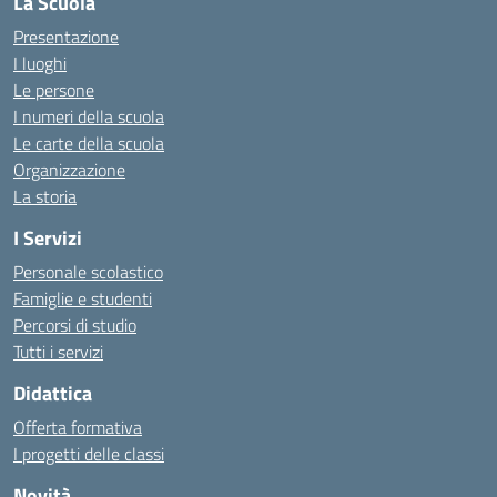
La Scuola
Presentazione
I luoghi
Le persone
I numeri della scuola
Le carte della scuola
Organizzazione
La storia
I Servizi
Personale scolastico
Famiglie e studenti
Percorsi di studio
Tutti i servizi
Didattica
Offerta formativa
I progetti delle classi
Novità