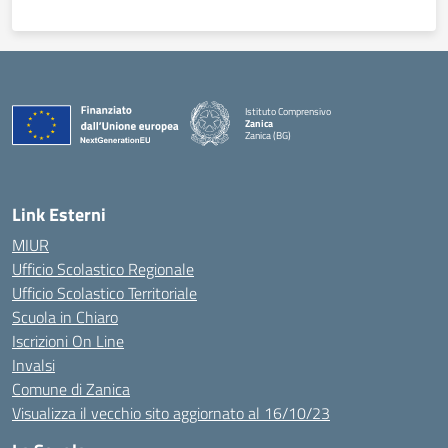
Istituto Comprensivo
Zanica
Zanica (BG)
— Visita la pagina iniziale della scuola
Link Esterni
MIUR
Ufficio Scolastico Regionale
Ufficio Scolastico Territoriale
Scuola in Chiaro
Iscrizioni On Line
Invalsi
Comune di Zanica
Visualizza il vecchio sito aggiornato al 16/10/23