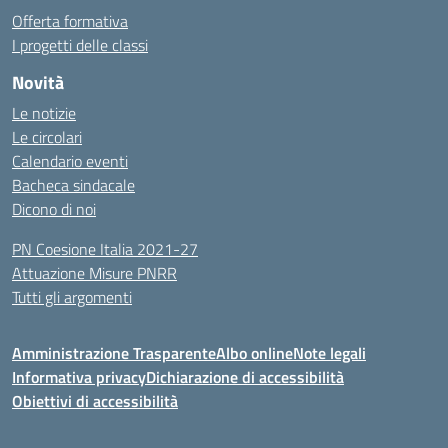
Offerta formativa
I progetti delle classi
Novità
Le notizie
Le circolari
Calendario eventi
Bacheca sindacale
Dicono di noi
PN Coesione Italia 2021-27
Attuazione Misure PNRR
Tutti gli argomenti
Amministrazione Trasparente
Albo online
Note legali
Informativa privacy
Dichiarazione di accessibilità
Obiettivi di accessibilità