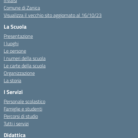
Invalsi
Comune di Zanica
Visualizza il vecchio sito aggiornato al 16/10/23
La Scuola
Presentazione
I luoghi
Le persone
I numeri della scuola
Le carte della scuola
Organizzazione
La storia
I Servizi
Personale scolastico
Famiglie e studenti
Percorsi di studio
Tutti i servizi
Didattica