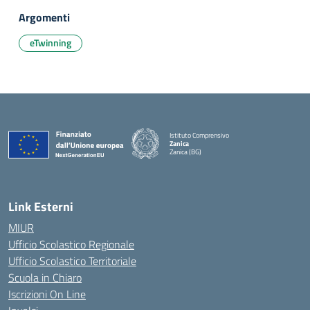
Argomenti
eTwinning
Istituto Comprensivo
Zanica
Zanica (BG)
— Visita la pagina iniziale della scuola
Link Esterni
MIUR
Ufficio Scolastico Regionale
Ufficio Scolastico Territoriale
Scuola in Chiaro
Iscrizioni On Line