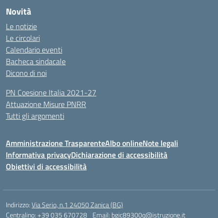
Novità
Le notizie
Le circolari
Calendario eventi
Bacheca sindacale
Dicono di noi
PN Coesione Italia 2021-27
Attuazione Misure PNRR
Tutti gli argomenti
Amministrazione Trasparente
Albo online
Note legali
Informativa privacy
Dichiarazione di accessibilità
Obiettivi di accessibilità
Indirizzo:
Via Serio, n.1 24050 Zanica (BG)
Centralino:
+39 035 670728
Email:
bgic89300q@istruzione.it