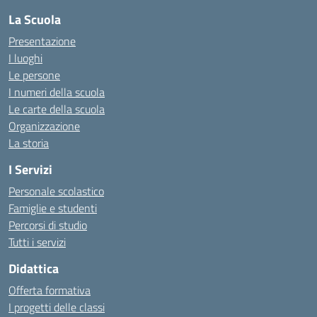
La Scuola
Presentazione
I luoghi
Le persone
I numeri della scuola
Le carte della scuola
Organizzazione
La storia
I Servizi
Personale scolastico
Famiglie e studenti
Percorsi di studio
Tutti i servizi
Didattica
Offerta formativa
I progetti delle classi