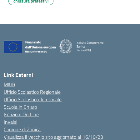
chiusura prefestivi
Istituto Comprensivo
Zanica
Zanica (BG)
— Visita la pagina iniziale della scuola
Link Esterni
MIUR
Ufficio Scolastico Regionale
Ufficio Scolastico Territoriale
Scuola in Chiaro
Iscrizioni On Line
Invalsi
Comune di Zanica
Visualizza il vecchio sito aggiornato al 16/10/23