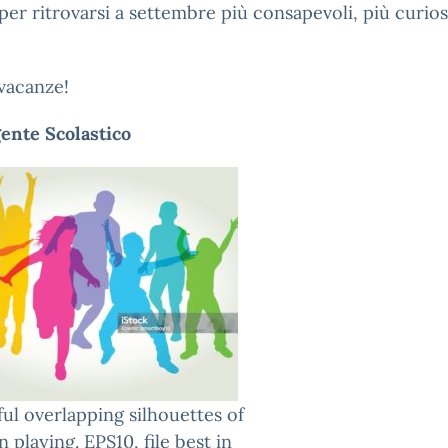
 per ritrovarsi a settembre più consapevoli, più curios
vacanze!
gente Scolastico
ul overlapping silhouettes of
n playing. EPS10, file best in