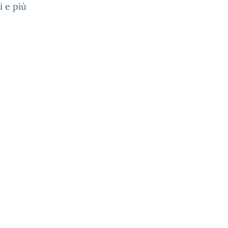
i e più