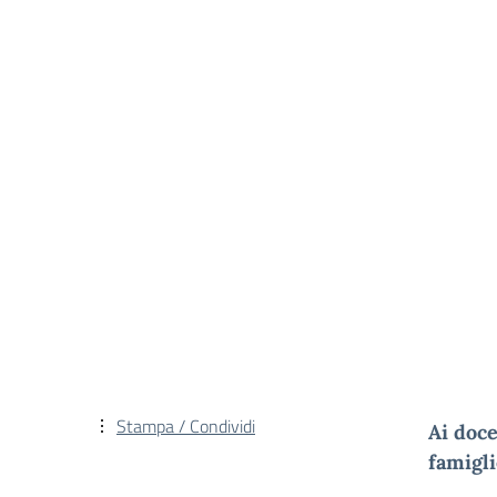
Stampa / Condividi
Ai doce
famigl