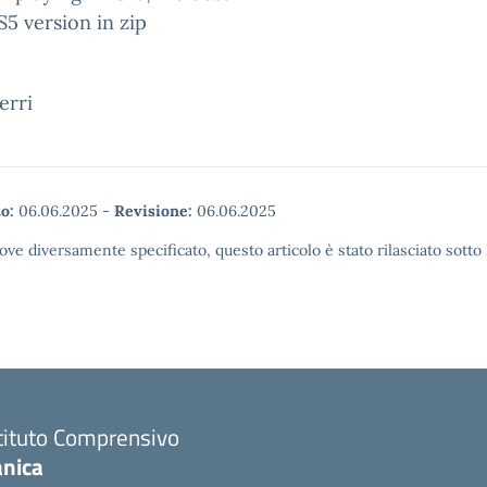
5 version in zip
erri
o:
06.06.2025
-
Revisione:
06.06.2025
ove diversamente specificato, questo articolo è stato rilasciato sott
tituto Comprensivo
anica