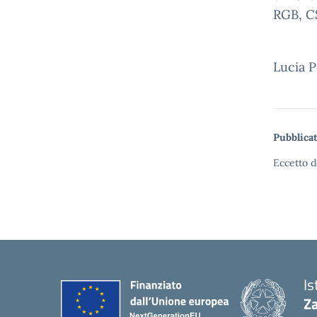
RGB, CS
Lucia P
Pubblicat
Eccetto d
Is
Z