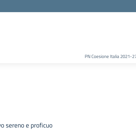
la scuola
PN Coesione Italia 2021-2
vo sereno e proficuo