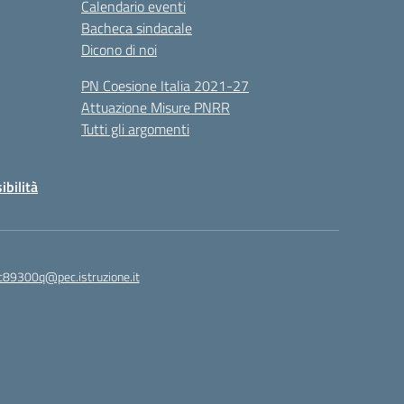
Calendario eventi
Bacheca sindacale
Dicono di noi
PN Coesione Italia 2021-27
Attuazione Misure PNRR
Tutti gli argomenti
ibilità
c89300q@pec.istruzione.it