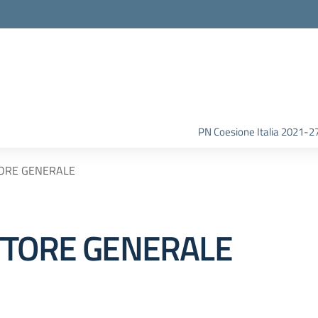
la scuola
PN Coesione Italia 2021-2
TORE GENERALE
TTORE GENERALE