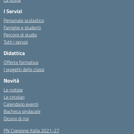
La storia
I Servizi
Personale scolastico
Famiglie e studenti
Percorsi di studio
Tutti i servizi
Didattica
Offerta formativa
I progetti delle classi
Novità
Le notizie
Le circolari
Calendario eventi
Bacheca sindacale
Dicono di noi
PN Coesione Italia 2021-27