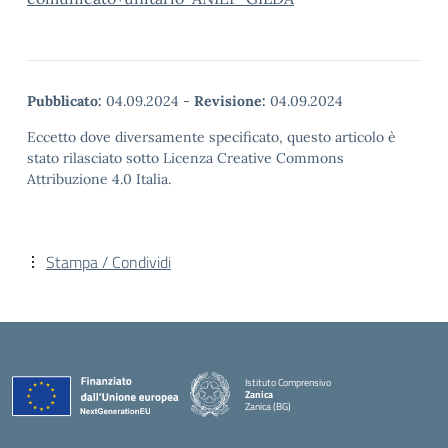
Pubblicato:
04.09.2024
-
Revisione:
04.09.2024
Eccetto dove diversamente specificato, questo articolo è
stato rilasciato sotto Licenza Creative Commons
Attribuzione 4.0 Italia.
Stampa / Condividi
Istituto Comprensivo
Zanica
Zanica (BG)
— Visita la pagina iniziale della scuola