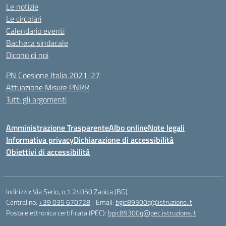
Le notizie
Le circolari
Calendario eventi
Bacheca sindacale
Dicono di noi
PN Coesione Italia 2021-27
Attuazione Misure PNRR
Tutti gli argomenti
Amministrazione Trasparente
Albo online
Note legali
Informativa privacy
Dichiarazione di accessibilità
Obiettivi di accessibilità
Indirizzo:
Via Serio, n.1 24050 Zanica (BG)
Centralino:
+39 035 670728
Email:
bgic89300q@istruzione.it
Posta elettronica certificata (PEC):
bgic89300q@pec.istruzione.it