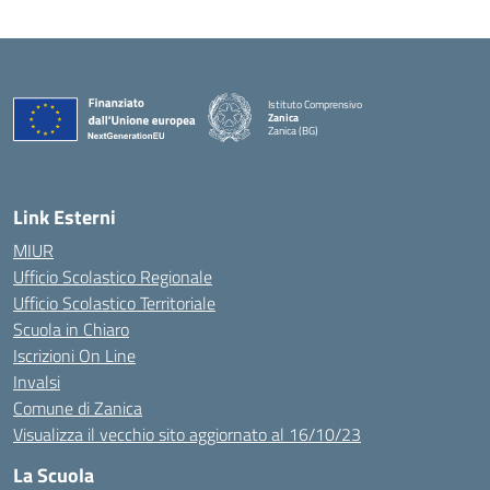
Istituto Comprensivo
Zanica
Zanica (BG)
— Visita la pagina iniziale della scuola
Link Esterni
MIUR
Ufficio Scolastico Regionale
Ufficio Scolastico Territoriale
Scuola in Chiaro
Iscrizioni On Line
Invalsi
Comune di Zanica
Visualizza il vecchio sito aggiornato al 16/10/23
La Scuola