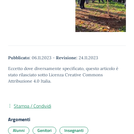
Pubblicato:
06.11.2023
-
Revisione:
24.11.2023
Eccetto dove diversamente specificato, questo articolo è
stato rilasciato sotto Licenza Creative Commons
Attribuzione 4.0 Italia.
Stampa / Condividi
Argomenti
Alunni
Genitori
Insegnanti