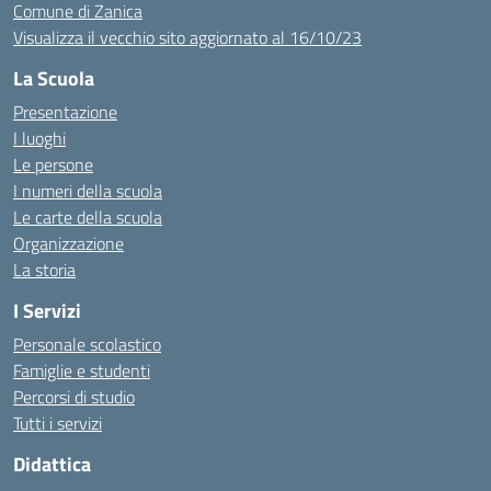
Comune di Zanica
Visualizza il vecchio sito aggiornato al 16/10/23
La Scuola
Presentazione
I luoghi
Le persone
I numeri della scuola
Le carte della scuola
Organizzazione
La storia
I Servizi
Personale scolastico
Famiglie e studenti
Percorsi di studio
Tutti i servizi
Didattica