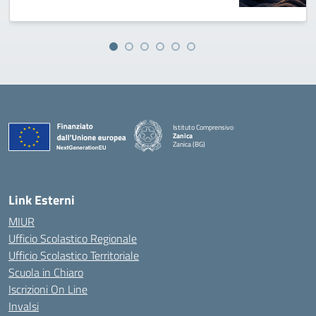
Istituto Comprensivo
Zanica
Zanica (BG)
— Visita la pagina iniziale della scuola
Link Esterni
MIUR
Ufficio Scolastico Regionale
Ufficio Scolastico Territoriale
Scuola in Chiaro
Iscrizioni On Line
Invalsi