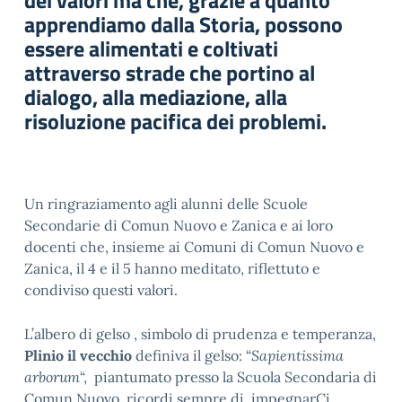
dei valori ma che, grazie a quanto
apprendiamo dalla Storia, possono
essere alimentati e coltivati
attraverso strade che portino al
dialogo, alla mediazione, alla
risoluzione pacifica dei problemi.
Un ringraziamento agli alunni delle Scuole
Secondarie di Comun Nuovo e Zanica e ai loro
docenti che, insieme ai Comuni di Comun Nuovo e
Zanica, il 4 e il 5 hanno meditato, riflettuto e
condiviso questi valori.
L’albero di gelso , simbolo di prudenza e temperanza,
Plinio il vecchio
definiva il gelso: “
Sapientissima
arborum
“, piantumato presso la Scuola Secondaria di
Comun Nuovo ricordi sempre di impegnarCi