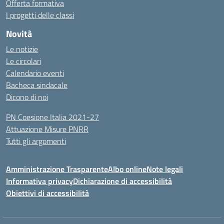
Offerta formativa
I progetti delle classi
Novità
Le notizie
Le circolari
Calendario eventi
Bacheca sindacale
Dicono di noi
PN Coesione Italia 2021-27
Attuazione Misure PNRR
Tutti gli argomenti
Amministrazione Trasparente
Albo online
Note legali
Informativa privacy
Dichiarazione di accessibilità
Obiettivi di accessibilità